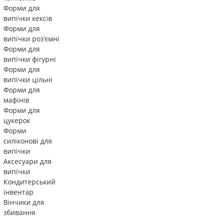
Форми для
випічки кексів
Форми для
випічки роз’ємні
Форми для
випічки фігурні
Форми для
випічки цільні
Форми для
мафінів
Форми для
цукерок
Форми
силіконові для
випічки
Аксесуари для
випічки
Кондитерський
інвентар
Вінчики для
збивання