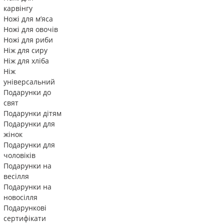
карвінгу
Ножі для м’яса
Ножі для овочів
Ножі для риби
Ніж для сиру
Ніж для хліба
Ніж
універсальний
Подарунки до
свят
Подарунки дітям
Подарунки для
жінок
Подарунки для
чоловіків
Подарунки на
весілля
Подарунки на
новосілля
Подарункові
сертифікати