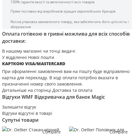
100% гарантія якості та автентичності всіх товарів
Прямі поставки від виробників кращих європейських брендів
Якісна упаковка замовленого товару, яка забезпечить його цілісність і
збереження
Оплата готівкою в гривні можлива для всіх способів
доставки:
В нашому магазині чи точці видачі
У відділенні Нової пошти
КАРТКОЮ VISA/MASTERCARD
При оформленні замовлення вам на пошту буде відправлено
картка для перекладу. В ході оплати потрібно вказати в
призначенні номер свого замовлення.
Детальніше на сторінці
Доставка та оплата
Відгуки
WMF Відкривачка для банок Magic
Залишити відгук
Відгуки відсутні в товарі
Супутні товари
Compare
Compare