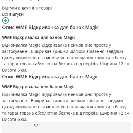
Відгуки відсутні в товарі
Всі відгуки
Опис
WMF Відкривачка для банок Magic
WMF Відкривалка для банок Magic
Відкривалка Magic Відкривалка неймовірно проста у
застосуванні. Відкриває кришки шляхом зрізання, завдяки
цьому виключається можливість попадання кришки в банку
та гарантована абсолютна безпека від порізів. Ширина 12 см.
Висота 6 см.
Опис
WMF Відкривачка для банок Magic
WMF Відкривалка для банок Magic
Відкривалка Magic Відкривалка неймовірно проста у
застосуванні. Відкриває кришки шляхом зрізання, завдяки
цьому виключається можливість попадання кришки в банку
та гарантована абсолютна безпека від порізів. Ширина 12 см.
Висота 6 см.
це: