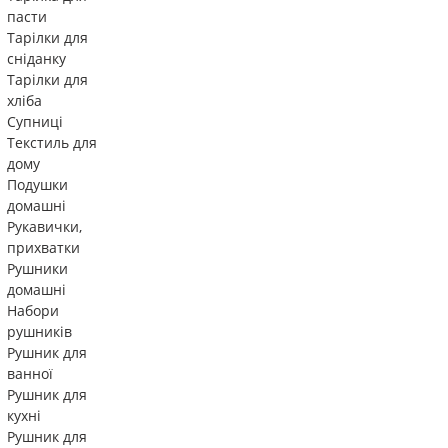
пасти
Тарілки для
сніданку
Тарілки для
хліба
Супниці
Текстиль для
дому
Подушки
домашні
Рукавички,
прихватки
Рушники
домашні
Набори
рушників
Рушник для
ванної
Рушник для
кухні
Рушник для